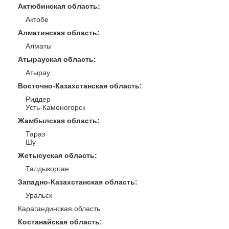
Актюбинская область
:
Актобе
Алматинская область
:
Алматы
Атырауская область
:
Атырау
Восточно-Казахстанская область
:
Риддер
Усть-Каменогорск
Жамбылская область
:
Тараз
Шу
Жетысуская область
:
Талдыкорган
Западно-Казахстанская область
:
Уральск
Карагандинская область
Костанайская область
: