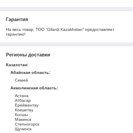
Гарантия
На весь товар, ТОО "Gilardi Kazakhstan" предоставляет 
гарантию!
Регионы доставки
Казахстан
:
Абайская область
:
Семей
Акмолинская область
:
Астана
Атбасар
Ерейментау
Кокшетау
Косшы
Макинск
Степногорск
Щучинск