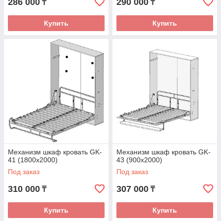
286 000
290 000
₸
₸
Купить
Купить
Механизм шкаф кровать GK-
Механизм шкаф кровать GK-
41 (1800х2000)
43 (900х2000)
Под заказ
Под заказ
310 000
307 000
₸
₸
Купить
Купить