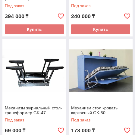
Под заказ
Под заказ
394 000
240 000
₸
₸
Купить
Купить
Механизм журнальный стол-
Механизм стол кровать
трансформер GK-47
каркасный GK-50
Под заказ
Под заказ
69 000
173 000
₸
₸