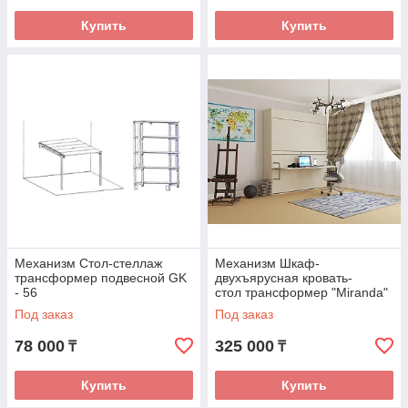
Купить
Купить
Механизм Стол-стеллаж
Механизм Шкаф-
трансформер подвесной GK
двухъярусная кровать-
- 56
стол трансформер "Miranda"
Под заказ
Под заказ
78 000
325 000
₸
₸
Купить
Купить