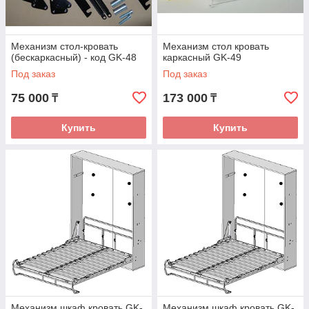
Механизм стол-кровать
Механизм стол кровать
(бескаркасный) - код GK-48
каркасный GK-49
Под заказ
Под заказ
75 000
173 000
₸
₸
Купить
Купить
Механизм шкаф кровать GK-
Механизм шкаф кровать GK-