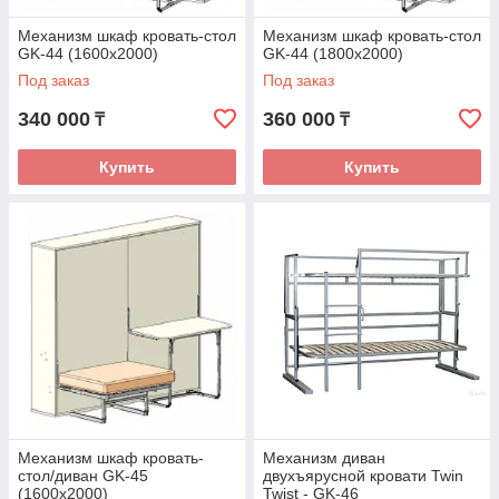
Механизм шкаф кровать-стол
Механизм шкаф кровать-стол
GK-44 (1600х2000)
GK-44 (1800х2000)
Под заказ
Под заказ
340 000
360 000
₸
₸
Купить
Купить
Механизм шкаф кровать-
Механизм диван
стол/диван GK-45
двухъярусной кровати Twin
(1600х2000)
Twist - GK-46