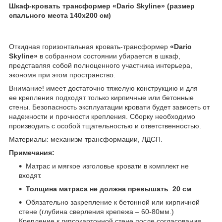
Шкаф-кровать трансформер «Dario Skyline» (размер
спального места 140х200 см)
Откидная горизонтальная кровать-трансформер
«Dario
Skyline»
в собранном состоянии убирается в шкаф,
представляя собой полноценного участника интерьера,
экономя при этом пространство.
Внимание! имеет достаточно тяжелую конструкцию и для
ее крепления подходят только кирпичные или бетонные
стены. Безопасность эксплуатации кровати будет зависеть от
надежности и прочности крепления. Сборку необходимо
производить с особой тщательностью и ответственностью.
Материалы: механизм трансформации, ЛДСП.
Примечания:
Матрас и мягкое изголовье кровати в комплект не
входят.
Толщина матраса не должна превышать 20 см
Обязательно закрепление к бетонной или кирпичной
стене (глубина сверления крепежа – 60-80мм.)
Крепление к гипсокартонной стене после согласования