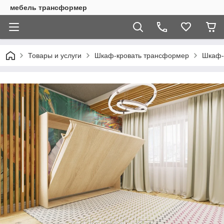
мебель трансформер
Товары и услуги
Шкаф-кровать трансформер
Шкаф-к