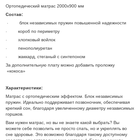
Ортопедический матрас 2000х900 мм
Состав:
блок независимых пружин повышенной надежности
·
короб по периметру
·
хлопковый войлок
·
пенополиуретан
·
жаккард, стеганый с синтепоном
·
За дополнительную плату можно добавить проложку
«кокоса»
Характеристики:
Матрас с ортопедическим эффектом. Блок независимых
пружин. Идеально поддерживает позвоночник, обеспечивая
крепкий сон, благодаря увеличенному диаметру независимых
горшков.
Вам нужен матрас, но вы не знаете какой выбрать? Вы
можете себе позволить не просто спать, но и укреплять во
сне здоровье. Это возможно благодаря такому доступному