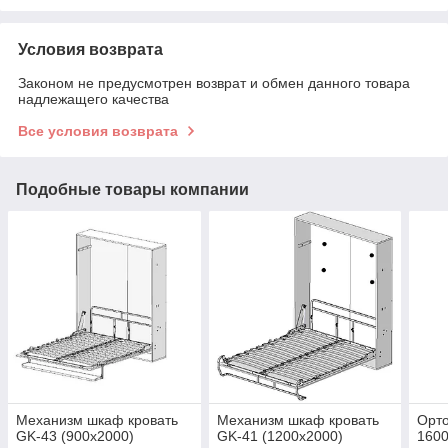
Условия возврата
Законом не предусмотрен возврат и обмен данного товара
надлежащего качества
Все условия возврата
Подобные товары компании
Механизм шкаф кровать
Механизм шкаф кровать
Орто
GK-43 (900х2000)
GK-41 (1200х2000)
160