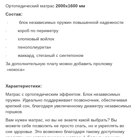
Ортопедический матрас
2000х1600 мм
Состав:
блок независимых пружин повышенной надежности
·
короб по периметру
·
хлопковый войлок
·
пенополиуретан
·
жаккард, стеганый с синтепоном
·
За дополнительную плату можно добавить проложку
«кокоса»
Характеристики:
Матрас с ортопедическим эффектом. Блок независимых
пружин. Идеально поддерживает позвоночник, обеспечивая
крепкий сон, благодаря увеличенному диаметру независимых
горшков.
Вам нужен матрас, но вы не знаете какой выбрать? Вы
можете себе позволить не просто спать, но и укреплять во
сне здоровье. Это возможно благодаря такому доступному