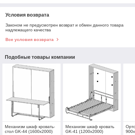
Условия возврата
Законом не предусмотрен возврат и обмен данного товара
надлежащего качества
Все условия возврата
Подобные товары компании
Механизм шкаф кровать-
Механизм шкаф кровать
Орто
стол GK-44 (1600х2000)
GK-41 (1200х2000)
900