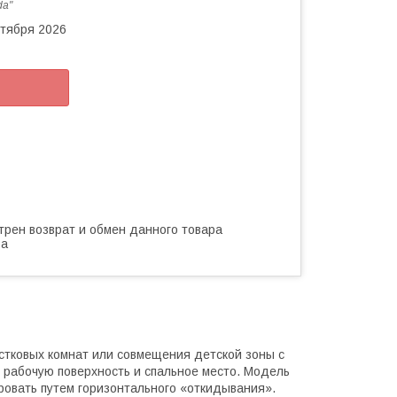
da"
нтября 2026
трен возврат и обмен данного товара
ва
стковых комнат или совмещения детской зоны с
 рабочую поверхность и спальное место. Модель
ровать путем горизонтального «откидывания».