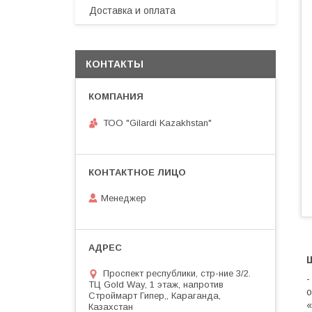
Доставка и оплата
КОНТАКТЫ
ТОО "Gilardi Kazakhstan"
Менеджер
Проспект республики, стр-ние 3/2.
-
ТЦ Gold Way, 1 этаж, напротив
о
Строймарт Гипер,, Караганда,
«
Казахстан