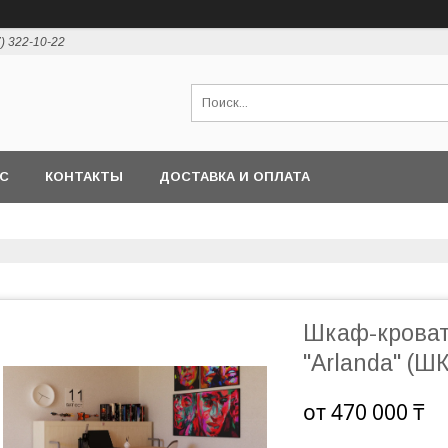
7) 322-10-22
АС
КОНТАКТЫ
ДОСТАВКА И ОПЛАТА
Шкаф-кроват
"Arlanda" (Ш
от
470 000 ₸