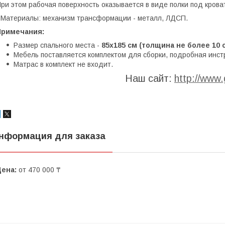
ри этом рабочая поверхность оказывается в виде полки под крова
 Материалы: механизм трансформации - металл, ЛДСП.
Примечания:
Размер спального места -
85x185 см (толщина не более 10 
Мебель поставляется комплектом для сборки, подробная инст
Матрас в комплект не входит.
Наш сайт:
http://www.g
нформация для заказа
Цена:
от 470 000 ₸