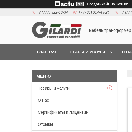
Создать сайт
на Satu.kz
+7 (777) 322-10-34
+7 (701) 014-43-24
+7 (77
мебель трансформер
ГЛАВНАЯ
ТОВАРЫ И УСЛУГИ
О Н
Товары и услуги
О нас
Сертификаты и лицензии
Отзывы