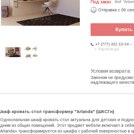
Под заказ
Код:
"Arlan
Отправка с 06 се
Купить
+7 (777) 322-10-34
г. Караганда
Законом не предусмо
надлежащего качест
Шкаф-кровать-стол трансформер "
Arlanda
" (ШКСГн)
 Односпальная шкаф-кровать-стол актуальна для детских и подро
дним из общих помещений. Этот предмет мебели включает в себя
Arlanda» трансформируется из шкафа с рабочей поверхностью в к