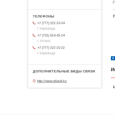
П
-
+7 (777) 322-10-34
г. Караганда
+7 (701) 014-43-24
г. Астана
+7 (777) 322-10-22
г. Караганда
И
http://www.gilardi.kz